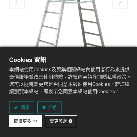
Cookies 資訊
本網站使用Cookies及蒐集相關網站內使用者行為來提供
最佳服務並改善使用體驗。詳細內容請參閱隱私權政策。
您可以隨時變更您是否同意本網站使用Cookies。若您繼
續瀏覽本網站，即表示您同意本網站使用Cookies。
STL-10 馬椅梯
馬椅梯3A系列
同意
拒絕
閱讀更多
變更設定
重點介紹
可承
國際認證
材
顏
專