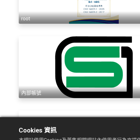
root
內部帳號
Cookies 資訊