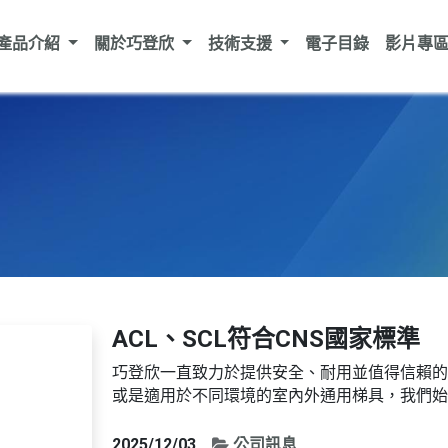
產品介紹
關於巧登欣
技術支援
電子目錄
影片專
ACL、SCL符合CNS國家標準
巧登欣一直致力於提供安全、耐用並值得信賴的
或是適用於不同環境的室內外通用梯具，我們始
再次在產品品質與安全性上邁出重要的一步。 
經檢測後符合國家標準CNS16009-1：2025、CN
2025/12/03
公司訊息