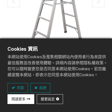
Cookies 資訊
本網站使用Cookies及蒐集相關網站內使用者行為來提供
最佳服務並改善使用體驗。詳細內容請參閱隱私權政策。
您可以隨時變更您是否同意本網站使用Cookies。若您繼
續瀏覽本網站，即表示您同意本網站使用Cookies。
STL-06 馬椅梯
馬椅梯3A系列
同意
拒絕
閱讀更多
變更設定
重點介紹
可承
國際認證
材
顏
專