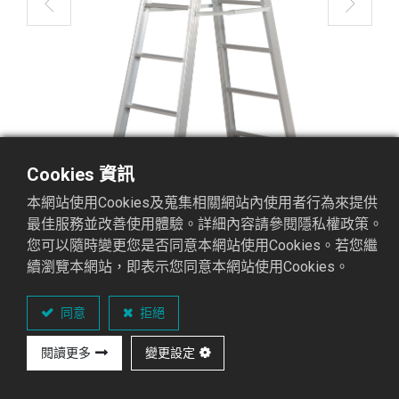
Cookies 資訊
本網站使用Cookies及蒐集相關網站內使用者行為來提供
最佳服務並改善使用體驗。詳細內容請參閱隱私權政策。
您可以隨時變更您是否同意本網站使用Cookies。若您繼
續瀏覽本網站，即表示您同意本網站使用Cookies。
SCL-08 馬椅梯
馬椅梯CC系列
同意
拒絕
閱讀更多
變更設定
重點介紹
可承
國際認證
材
顏
專