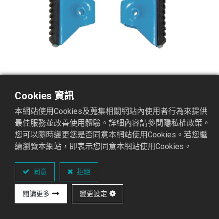
Cookies 資訊
本網站使用Cookies及蒐集相關網站內使用者行為來提供
最佳服務並改善使用體驗。詳細內容請參閱隱私權政策。
您可以隨時變更您是否同意本網站使用Cookies。若您繼
續瀏覽本網站，即表示您同意本網站使用Cookies。
PH-100-1 重型鋁梯橡膠腳套
鋁梯橡膠腳套
同意
拒絕
閱讀更多
變更設定
查詢經銷據點
加入詢價