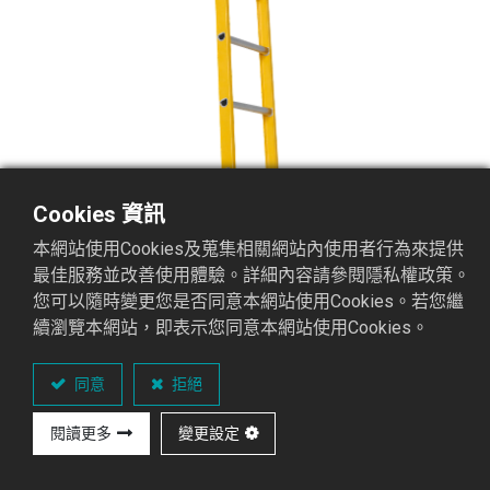
Cookies 資訊
本網站使用Cookies及蒐集相關網站內使用者行為來提供
最佳服務並改善使用體驗。詳細內容請參閱隱私權政策。
您可以隨時變更您是否同意本網站使用Cookies。若您繼
FUS-07 玻璃纖維-單梯
續瀏覽本網站，即表示您同意本網站使用Cookies。
玻璃纖維-單梯FUS系列
同意
拒絕
重點介紹
閱讀更多
變更設定
可承載
國際認證
材
顏
專業
重量
質
色
方式