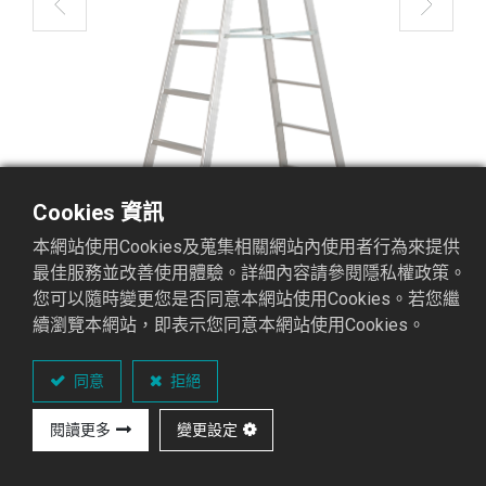
Cookies 資訊
本網站使用Cookies及蒐集相關網站內使用者行為來提供
最佳服務並改善使用體驗。詳細內容請參閱隱私權政策。
您可以隨時變更您是否同意本網站使用Cookies。若您繼
續瀏覽本網站，即表示您同意本網站使用Cookies。
CR3A-09 馬椅梯
焊接梯CR3A系列
同意
拒絕
閱讀更多
變更設定
重點介紹
可承
國際認證
材
顏
專