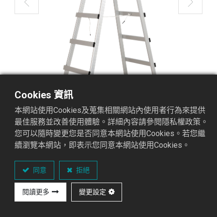
Cookies 資訊
本網站使用Cookies及蒐集相關網站內使用者行為來提供
最佳服務並改善使用體驗。詳細內容請參閱隱私權政策。
您可以隨時變更您是否同意本網站使用Cookies。若您繼
續瀏覽本網站，即表示您同意本網站使用Cookies。
C6-09 油漆梯(厚)
油漆梯(厚)C6系列
同意
拒絕
閱讀更多
變更設定
重點介紹
可承
國際認證
材
顏
專