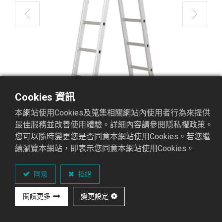
Cookies 資訊
本網站使用Cookies及蒐集相關網站內使用者行為來提供
最佳服務並改善使用體驗。詳細內容請參閱隱私權政策。
您可以隨時變更您是否同意本網站使用Cookies。若您繼
續瀏覽本網站，即表示您同意本網站使用Cookies。
B2-165 16尺二關節梯
同意
拒絕
二關節梯(B2系列)
閱讀更多
變更設定
重點介紹