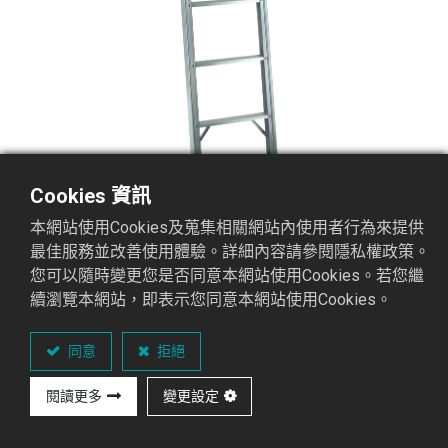
Cookies 資訊
本網站使用Cookies及蒐集相關網站內使用者行為來提供
最佳服務並改善使用體驗。詳細內容請參閱隱私權政策。
您可以隨時變更您是否同意本網站使用Cookies。若您繼
APC-05 鋁單梯
續瀏覽本網站，即表示您同意本網站使用Cookies。
鋁單梯3.0系列
同意
拒絕
重點介紹
閱讀更多
變更設定
可承
國際認證
材
顏
專
載重
質
色
業