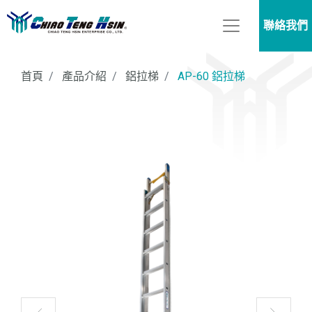
聯絡我們
首頁
產品介紹
鋁拉梯
AP-60 鋁拉梯