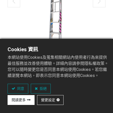
Cookies 資訊
本網站使用Cookies及蒐集相關網站內使用者行為來提供
最佳服務並改善使用體驗。詳細內容請參閱隱私權政策。
您可以隨時變更您是否同意本網站使用Cookies。若您繼
續瀏覽本網站，即表示您同意本網站使用Cookies。
AP-60 鋁拉梯
鋁拉梯AP系列
同意
拒絕
閱讀更多
變更設定
重點介紹
可承
國際認證
材
顏
專