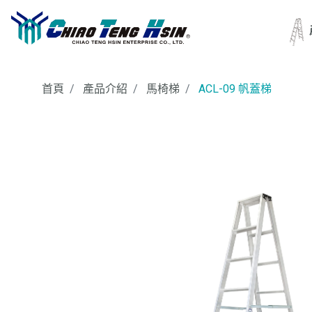
首頁
產品介紹
馬椅梯
ACL-09 帆蓋梯