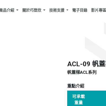
產品介紹
關於巧登欣
技術支援
電子目錄
影片專
ACL-09 帆
帆蓋梯ACL系列
重點介紹
可承載
重量